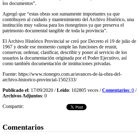
los documentos”.
Agregó que “estas obras son sumamente importantes ya que
contribuyen al cuidado y mantenimiento del Archivo Histórico, una
institución muy valiosa para los rionegrinos ya que preserva el
patrimonio documental tangible de toda la provincia”.
El Archivo Histórico Provincial se creó por Decreto el 19 de julio de
1967 y desde ese momento cumple las funciones de reunir,
conservar, ordenar, clasificar, describir y poner al servicio de los
usuarios la documentación originada por el Poder Ejecutivo, así
como también documentación de instituciones privadas.
Fuente: https://www.rionegro.com.ar/avances-de-la-obra-del-
archivo-historico-provincial-1502333/
Publicado el
: 17/09/2020 /
Leido
: 102805 veces /
Comentarios
: 0
/
Archivos Adjuntos
: 0
Compartir:
Dejar comentario
Comentarios