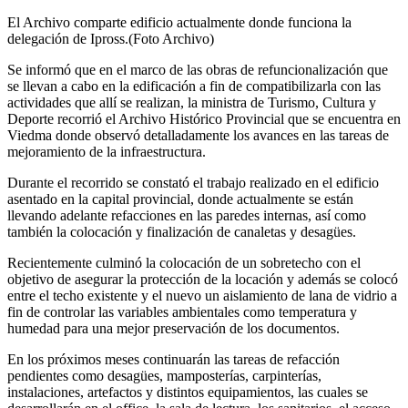
El Archivo comparte edificio actualmente donde funciona la
delegación de Ipross.(Foto Archivo)
Se informó que en el marco de las obras de refuncionalización que
se llevan a cabo en la edificación a fin de compatibilizarla con las
actividades que allí se realizan, la ministra de Turismo, Cultura y
Deporte recorrió el Archivo Histórico Provincial que se encuentra en
Viedma donde observó detalladamente los avances en las tareas de
mejoramiento de la infraestructura.
Durante el recorrido se constató el trabajo realizado en el edificio
asentado en la capital provincial, donde actualmente se están
llevando adelante refacciones en las paredes internas, así como
también la colocación y finalización de canaletas y desagües.
Recientemente culminó la colocación de un sobretecho con el
objetivo de asegurar la protección de la locación y además se colocó
entre el techo existente y el nuevo un aislamiento de lana de vidrio a
fin de controlar las variables ambientales como temperatura y
humedad para una mejor preservación de los documentos.
En los próximos meses continuarán las tareas de refacción
pendientes como desagües, mamposterías, carpinterías,
instalaciones, artefactos y distintos equipamientos, las cuales se