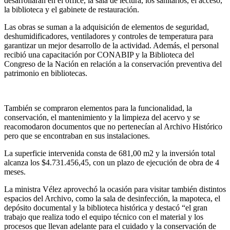
desarrollarán en el office, la sala de lectura, los sanitarios, el acceso,
la biblioteca y el gabinete de restauración.
Las obras se suman a la adquisición de elementos de seguridad,
deshumidificadores, ventiladores y controles de temperatura para
garantizar un mejor desarrollo de la actividad. Además, el personal
recibió una capacitación por CONABIP y la Biblioteca del
Congreso de la Nación en relación a la conservación preventiva del
patrimonio en bibliotecas.
También se compraron elementos para la funcionalidad, la
conservación, el mantenimiento y la limpieza del acervo y se
reacomodaron documentos que no pertenecían al Archivo Histórico
pero que se encontraban en sus instalaciones.
La superficie intervenida consta de 681,00 m2 y la inversión total
alcanza los $4.731.456,45, con un plazo de ejecución de obra de 4
meses.
La ministra Vélez aprovechó la ocasión para visitar también distintos
espacios del Archivo, como la sala de desinfección, la mapoteca, el
depósito documental y la biblioteca histórica y destacó “el gran
trabajo que realiza todo el equipo técnico con el material y los
procesos que llevan adelante para el cuidado y la conservación de