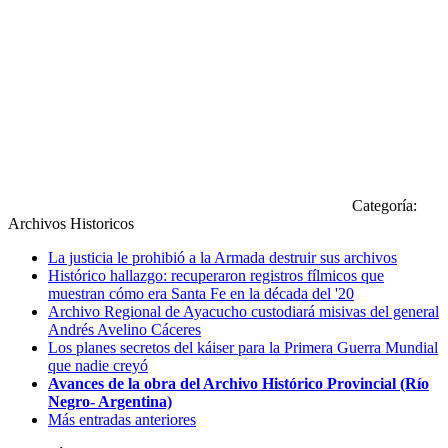
Categoría:
Archivos Historicos
La justicia le prohibió a la Armada destruir sus archivos
Histórico hallazgo: recuperaron registros fílmicos que
muestran cómo era Santa Fe en la década del '20
Archivo Regional de Ayacucho custodiará misivas del general
Andrés Avelino Cáceres
Los planes secretos del káiser para la Primera Guerra Mundial
que nadie creyó
Avances de la obra del Archivo Histórico Provincial (Río
Negro- Argentina)
Más entradas anteriores