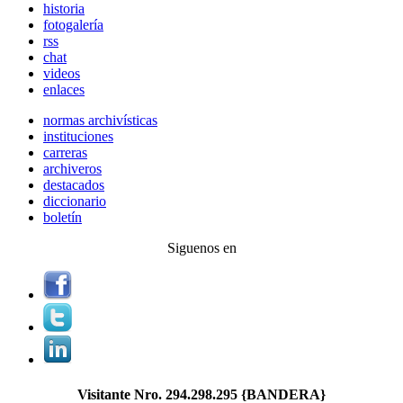
historia
fotogalería
rss
chat
videos
enlaces
normas archivísticas
instituciones
carreras
archiveros
destacados
diccionario
boletín
Siguenos en
Visitante Nro.
294.298.295
{BANDERA}