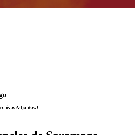
ago
rchivos Adjuntos
: 0