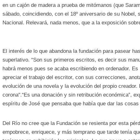
en un cajón de madera a prueba de mitómanos (que Sarama
sábado, coincidiendo, con el 18º aniversario de su Nobel, s
Nacional. Relevará, nada menos, que a la exposición sobr
El interés de lo que abandona la fundación para pasear has
superlativo. “Son sus primeros escritos, es decir sus man
habrá menos pues se acaba escribiendo en ordenador. Es 
apreciar el trabajo del escritor, con sus correcciones, ano
evolución de una novela y la evolución del propio creador.
corona".
“Es una donación y sin retribución económica”, exp
espíritu de José que pensaba que había que dar las cosas 
Del Río no cree que la Fundación se resienta por esta pér
empobrece, enriquece, y más temprano que tarde tenía qu