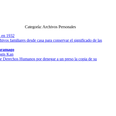
Categoría: Archivos Personales
s en 1932
hivos familiares desde casa para conservar el significado de las
Saramago
ngis Kan
e Derechos Humanos por denegar a un preso la copia de su