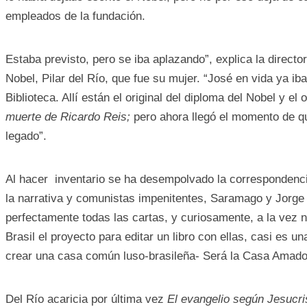
empleados de la fundación.
Estaba previsto, pero se iba aplazando”, explica la director
Nobel, Pilar del Río, que fue su mujer. “José en vida ya ib
Biblioteca. Allí están el original del diploma del Nobel y el 
muerte de Ricardo Reis;
pero ahora llegó el momento de qu
legado”.
Al hacer inventario se ha desempolvado la correspondenc
la narrativa y comunistas impenitentes, Saramago y Jorg
perfectamente todas las cartas, y curiosamente, a la vez 
Brasil el proyecto para editar un libro con ellas, casi es 
crear una casa común luso-brasileña- Será la Casa Amad
Del Río acaricia por última vez
El evangelio según Jesucri