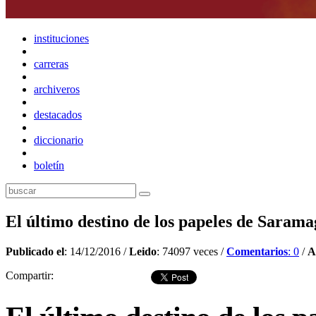
instituciones
carreras
archiveros
destacados
diccionario
boletín
El último destino de los papeles de Saram
Publicado el
: 14/12/2016 /
Leido
: 74097 veces /
Comentarios
: 0
/
A
Compartir: