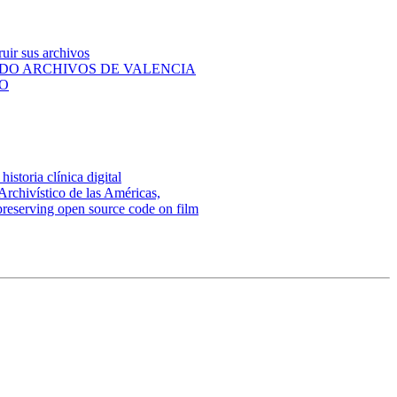
ruir sus archivos
DO ARCHIVOS DE VALENCIA
NO
historia clínica digital
Archivístico de las Américas,
reserving open source code on film