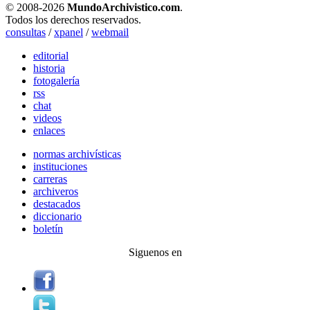
© 2008-
2026
MundoArchivistico.com
.
Todos los derechos reservados.
consultas
/
xpanel
/
webmail
editorial
historia
fotogalería
rss
chat
videos
enlaces
normas archivísticas
instituciones
carreras
archiveros
destacados
diccionario
boletín
Siguenos en