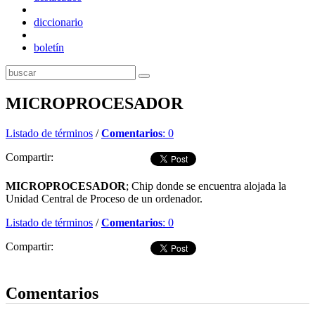
diccionario
boletín
MICROPROCESADOR
Listado de términos
/
Comentarios
: 0
Compartir:
MICROPROCESADOR
; Chip donde se encuentra alojada la
Unidad Central de Proceso de un ordenador.
Listado de términos
/
Comentarios
: 0
Compartir:
Dejar comentario
Comentarios