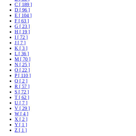
C [ 189 ]
D [ 96 ]
E [ 104 ]
F [ 63 ]
G [ 23 ]
H [ 19 ]
I [ 72 ]
J [ 7 ]
K [ 3 ]
L [ 36 ]
M [ 70 ]
N [ 25 ]
O [ 22 ]
P [ 110 ]
Q [ 2 ]
R [ 57 ]
S [ 72 ]
T [ 62 ]
U [ 7 ]
V [ 29 ]
W [ 4 ]
X [ 2 ]
Y [ 1 ]
Z [ 1 ]