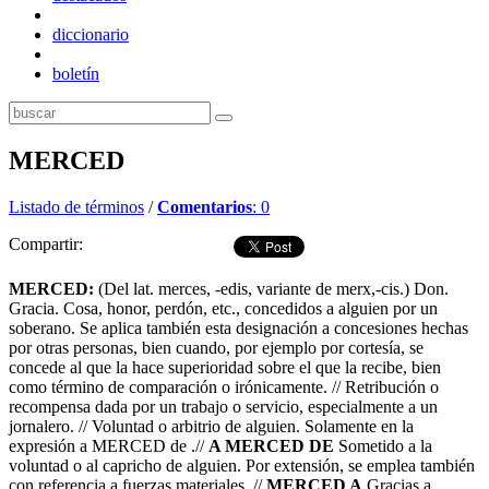
diccionario
boletín
MERCED
Listado de términos
/
Comentarios
: 0
Compartir:
MERCED:
(Del lat. merces, -edis, variante de merx,-cis.) Don.
Gracia. Cosa, honor, perdón, etc., concedidos a alguien por un
soberano. Se aplica también esta designación a concesiones hechas
por otras personas, bien cuando, por ejemplo por cortesía, se
concede al que la hace superioridad sobre el que la recibe, bien
como término de comparación o irónicamente. // Retribución o
recompensa dada por un trabajo o servicio, especialmente a un
jornalero. // Voluntad o arbitrio de alguien. Solamente en la
expresión a MERCED de .//
A MERCED DE
Sometido a la
voluntad o al capricho de alguien. Por extensión, se emplea también
con referencia a fuerzas materiales. //
MERCED A
Gracias a.