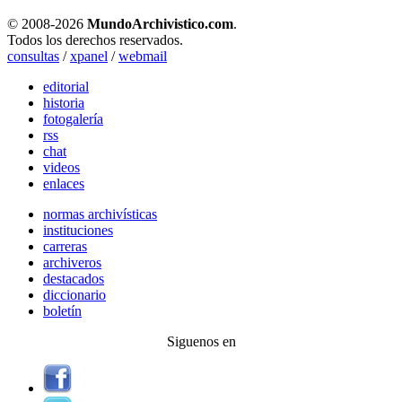
© 2008-
2026
MundoArchivistico.com
.
Todos los derechos reservados.
consultas
/
xpanel
/
webmail
editorial
historia
fotogalería
rss
chat
videos
enlaces
normas archivísticas
instituciones
carreras
archiveros
destacados
diccionario
boletín
Siguenos en