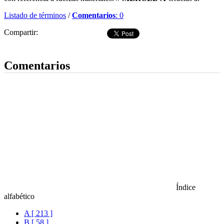
Listado de términos
/
Comentarios
: 0
Compartir:
Dejar comentario
Comentarios
Índice
alfabético
A [ 213 ]
B [ 58 ]