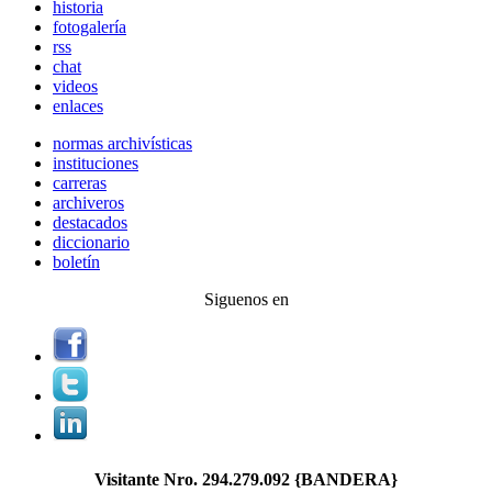
historia
fotogalería
rss
chat
videos
enlaces
normas archivísticas
instituciones
carreras
archiveros
destacados
diccionario
boletín
Siguenos en
Visitante Nro.
294.279.092
{BANDERA}