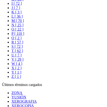
I [ 72 ]
J [ 7 ]
K [ 3 ]
L [ 36 ]
M [ 70 ]
N [ 25 ]
O [ 22 ]
P [ 110 ]
Q [ 2 ]
R [ 57 ]
S [ 72 ]
T [ 62 ]
U [ 7 ]
V [ 29 ]
W [ 4 ]
X [ 2 ]
Y [ 1 ]
Z [ 1 ]
Últimos términos cargados
ZONA
YUSIÓN
XEROGRAFIA
XEROCOPIA