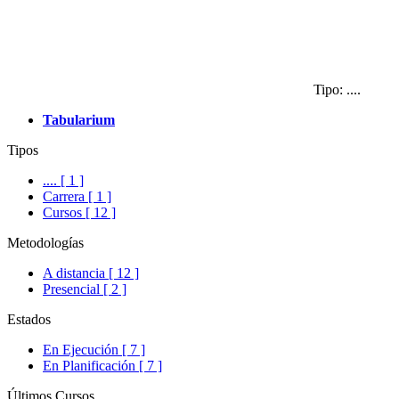
Tipo: ....
Tabularium
Tipos
.... [ 1 ]
Carrera [ 1 ]
Cursos [ 12 ]
Metodologías
A distancia [ 12 ]
Presencial [ 2 ]
Estados
En Ejecución [ 7 ]
En Planificación [ 7 ]
Últimos Cursos