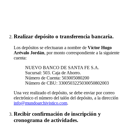
Inscribirse a "Tabularium"
Realizar depósito o transferencia bancaria.
Los depósitos se efectuaran a nombre de
Víctor Hugo
Arévalo Jordán
, por monto correspondiente a la siguiente
cuenta:
NUEVO BANCO DE SANTA FE S.A.
Sucursal: 503. Caja de Ahorro.
Número de Cuenta: 503005080200
Número de CBU: 3300503225030050802003
Una vez realizado el depósito, se debe enviar por correo
electrónico el número del talón del depósito, a la dirección
info@mundoarchivistico.com
.
Recibir confirmación de inscripción y
cronograma de actividades.