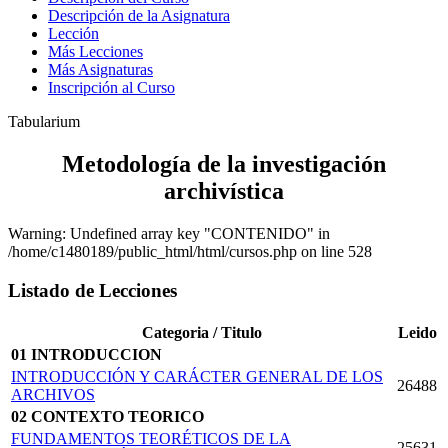
Descripción de la Asignatura
Lección
Más Lecciones
Más Asignaturas
Inscripción al Curso
Tabularium
Metodología de la investigación
archivística
Warning: Undefined array key "CONTENIDO" in
/home/c1480189/public_html/html/cursos.php on line 528
Listado de Lecciones
Categoria / Titulo
Leido
01 INTRODUCCION
INTRODUCCIÓN Y CARÁCTER GENERAL DE LOS
26488
ARCHIVOS
02 CONTEXTO TEORICO
FUNDAMENTOS TEORÉTICOS DE LA
25631