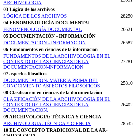
ARCHIVOLOGÍA
03 Lógica de los archivos
LÓGICA DE LOS ARCHIVOS
28250
04 FENOMENOLOGÍA DOCUMENTAL
FENOMENOLOGÍA DOCUMENTAL
26621
05 DOCUMENTACIÓN - INFORMACIÓN
DOCUMENTACION - INFORMACION
26587
06 Fundamentos en ciencias de la información
FUNDAMENTOS DE LA ARCHIVOLOGIA EN EL
CONTEXTO DE LAS CIENCIAS DE LA
27281
DOCUMENTACION-INFORMACION
07 aspectos filosóficos
DOCUMENTACIÓN, MATERIA PRIMA DEL
25810
CONOCIMIENTO ASPECTOS FILOSÓFICOS
08 Clasificación en ciencias de la documentación
CLASIFICACIÓN DE LA ARCHIVOLOGIA EN EL
CONTEXTO DE LAS CIENCIAS DE LA
26402
DOCUMENTACION.
09 ARCHIVOLOGIA: TÉCNICA Y CIENCIA
ARCHIVOLOGIA: TÉCNICA Y CIENCIA
28535
10 EL CONCEPTO TRADICIONAL DE LA AR­
CHIVOLOGIA