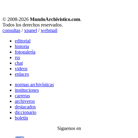
© 2008-
2026
MundoArchivistico.com
.
Todos los derechos reservados.
consultas
/
xpanel
/
webmail
editorial
historia
fotogalería
rss
chat
videos
enlaces
normas archivísticas
instituciones
carreras
archiveros
destacados
diccionario
boletín
Siguenos en