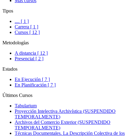
Más cursos
Tipos
.... [ 1 ]
Carrera [ 1 ]
Cursos [ 12 ]
Metodologías
A distancia [ 12 ]
Presencial [ 2 ]
Estados
En Ejecución [ 7 ]
En Planificación [ 7 ]
Últimos Cursos
Tabularium
Proyección Intelectiva Archivística (SUSPENDIDO
TEMPORALMENTE)
Archivos del Comercio Exterior (SUSPENDIDO
TEMPORALMENTE)
Técnicas Documentales. La Descripción Colectiva de los