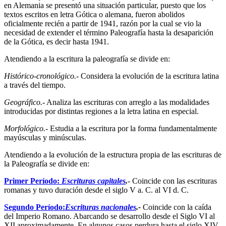
en Alemania se presentó una situación particular, puesto que los
textos escritos en letra Gótica o alemana, fueron abolidos
oficialmente recién a partir de 1941, razón por la cual se vio la
necesidad de extender el término Paleografía hasta la desaparición
de la Gótica, es decir hasta 1941.
Atendiendo a la escritura la paleografía se divide en:
Histórico-cronológico.-
Considera la evolución de la escritura latina
a través del tiempo.
Geográfico.-
Analiza las escrituras con arreglo a las modalidades
introducidas por distintas regiones a la letra latina en especial.
Morfológico.-
Estudia a la escritura por la forma fundamentalmente
mayúsculas y minúsculas.
Atendiendo a la evolución de la estructura propia de las escrituras de
la Paleografía se divide en:
Primer Período:
Escrituras capitales
.
-
Coincide con las escrituras
romanas y tuvo duración desde el siglo V a. C. al VI d. C.
Segundo Período:
Escrituras nacionales
.-
Coincide con la caída
del Imperio Romano. Abarcando se desarrollo desde el Siglo VI al
XII aproximadamente. En algunos casos perdura hasta el siglo XIV.