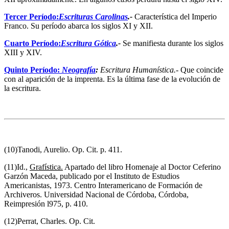
Tercer Período:
Escrituras Carolinas
.-
Característica del Imperio
Franco. Su período abarca los siglos XI y XII.
Cuarto Período:
Escritura Gótica
.-
Se manifiesta durante los siglos
XIII y XIV.
Quinto Período:
Neografía
:
Escritura Humanística.-
Que coincide
con al aparición de la imprenta. Es la última fase de la evolución de
la escritura.
(10)Tanodi, Aurelio. Op. Cit. p. 411.
(11)Id.,
Grafística.
Apartado del libro Homenaje al Doctor Ceferino
Garzón Maceda, publicado por el Instituto de Estudios
Americanistas, 1973. Centro Interamericano de Formación de
Archiveros. Universidad Nacional de Córdoba, Córdoba,
Reimpresión l975, p. 410.
(12)Perrat, Charles. Op. Cit.