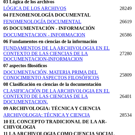
03 Lógica de los archivos
LÓGICA DE LOS ARCHIVOS
28249
04 FENOMENOLOGÍA DOCUMENTAL
FENOMENOLOGÍA DOCUMENTAL
26619
05 DOCUMENTACIÓN - INFORMACIÓN
DOCUMENTACION - INFORMACION
26586
06 Fundamentos en ciencias de la información
FUNDAMENTOS DE LA ARCHIVOLOGIA EN EL
CONTEXTO DE LAS CIENCIAS DE LA
27280
DOCUMENTACION-INFORMACION
07 aspectos filosóficos
DOCUMENTACIÓN, MATERIA PRIMA DEL
25809
CONOCIMIENTO ASPECTOS FILOSÓFICOS
08 Clasificación en ciencias de la documentación
CLASIFICACIÓN DE LA ARCHIVOLOGIA EN EL
CONTEXTO DE LAS CIENCIAS DE LA
26401
DOCUMENTACION.
09 ARCHIVOLOGIA: TÉCNICA Y CIENCIA
ARCHIVOLOGIA: TÉCNICA Y CIENCIA
28534
10 EL CONCEPTO TRADICIONAL DE LA AR­
CHIVOLOGIA
11 LA ARCHIVOLOGIA COMO CIENCIA SOCIAL