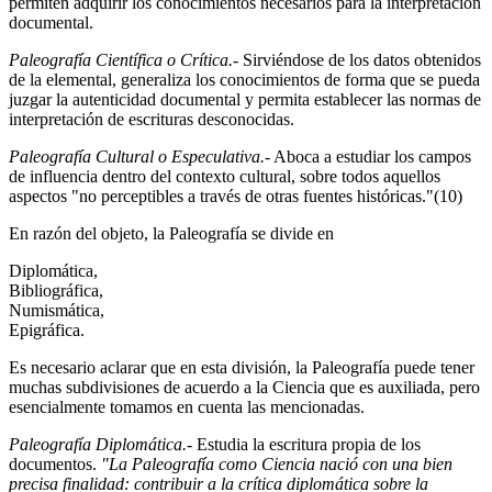
permiten adquirir los conocimientos necesarios para la interpretación
documental.
Paleografía Científica o Crítica.-
Sirviéndose de los datos obtenidos
de la elemental, generaliza los conocimientos de forma que se pueda
juzgar la autenticidad documental y permita establecer las normas de
interpretación de escrituras desconocidas.
Paleografía Cultural o Especulativa.-
Aboca a estudiar los campos
de influencia dentro del contexto cultural, sobre todos aquellos
aspectos "no perceptibles a través de otras fuentes históricas."(10)
En razón del objeto, la Paleografía se divide en
Diplomática,
Bibliográfica,
Numismática,
Epigráfica.
Es necesario aclarar que en esta división, la Paleografía puede tener
muchas subdivisiones de acuerdo a la Ciencia que es auxiliada, pero
esencialmente tomamos en cuenta las mencionadas.
Paleografía Diplomática.-
Estudia la escritura propia de los
documentos.
"La Paleografía como Ciencia nació con una bien
precisa finalidad: contribuir a la crítica diplomática sobre la