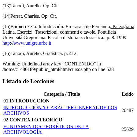
(13)Tanodi, Aurelio. Op. Cit.
(14)Perrat, Charles. Op. Cit.
(15)Barbieri Ezio. Introducción. En Lasala de Fernando,
Paleografia
Latina
. Esercizi. Trascrizioni, commenti e tavole. Pontificia
Universitá Gregoriana. Facolta di storia ecclesiastica.. p. 8. 1999.
http://www.unigre.urbe.it
(16)Tanodi, Aurelio. Grafística. p. 412
Warning: Undefined array key "CONTENIDO" in
/home/c1480189/public_html/html/cursos.php on line 528
Listado de Lecciones
Categoria / Titulo
Leido
01 INTRODUCCION
INTRODUCCIÓN Y CARÁCTER GENERAL DE LOS
26487
ARCHIVOS
02 CONTEXTO TEORICO
FUNDAMENTOS TEORÉTICOS DE LA
25629
ARCHIVOLOGÍA