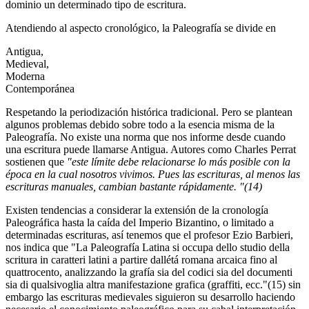
dominio un determinado tipo de escritura.
Atendiendo al aspecto cronológico, la Paleografía se divide en
Antigua,
Medieval,
Moderna
Contemporánea
Respetando la periodización histórica tradicional. Pero se plantean
algunos problemas debido sobre todo a la esencia misma de la
Paleografía. No existe una norma que nos informe desde cuando
una escritura puede llamarse Antigua. Autores como Charles Perrat
sostienen que
"este límite debe relacionarse lo más posible con la
época en la cual nosotros vivimos. Pues las escrituras, al menos las
escrituras manuales, cambian bastante rápidamente. "(14)
Existen tendencias a considerar la extensión de la cronología
Paleográfica hasta la caída del Imperio Bizantino, o limitado a
determinadas escrituras, así tenemos que el profesor Ezio Barbieri,
nos indica que "La Paleografía Latina si occupa dello studio della
scritura in caratteri latini a partire dallétá romana arcaica fino al
quattrocento, analizzando la grafía sia del codici sia del documenti
sia di qualsivoglia altra manifestazione grafica (graffiti, ecc."(15) sin
embargo las escrituras medievales siguieron su desarrollo haciendo